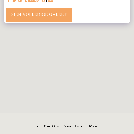
SIEN VOLLEDIGE GALERY
Tuis
Oor Ons
Visit Us
Meer