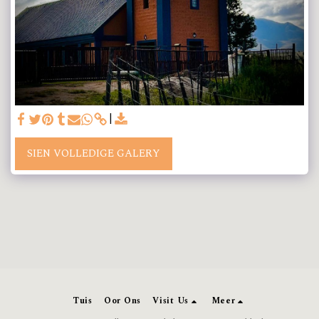
SIEN VOLLEDIGE GALERY
Tuis
Oor Ons
Visit Us
Meer